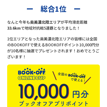
ー 総合1位 ー
なんと今年も
奥美濃北陸エリア
が平均滑走距離
33.6km
で地域対抗戦5連覇となりました！
1位エリアとなった奥美濃北陸エリアの皆様には全国
のBOOKOFFで使えるBOOKOFFポイント10,000円分
が10名様に抽選でプレゼントされます！おめでとうご
ざいます！