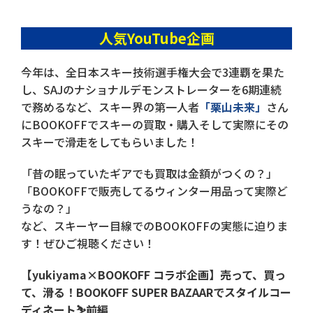
人気YouTube企画
今年は、全日本スキー技術選手権大会で3連覇を果た
し、SAJのナショナルデモンストレーターを6期連続
で務めるなど、スキー界の第一人者
「栗山未来」
さん
にBOOKOFFでスキーの買取・購入そして実際にその
スキーで滑走をしてもらいました！
「昔の眠っていたギアでも買取は金額がつくの？」
「BOOKOFFで販売してるウィンター用品って実際ど
うなの？」
など、スキーヤー目線でのBOOKOFFの実態に迫りま
す！ぜひご視聴ください！
【yukiyama×BOOKOFF コラボ企画】売って、買っ
て、滑る！BOOKOFF SUPER BAZAARでスタイルコー
ディネート⛷️前編