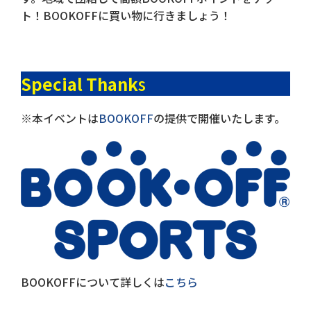
ト！BOOKOFFに買い物に行きましょう！
Special Thank
s
※本イベントは
BOOKOFF
の提供で開催いたします。
BOOKOFFについて詳しくは
こちら