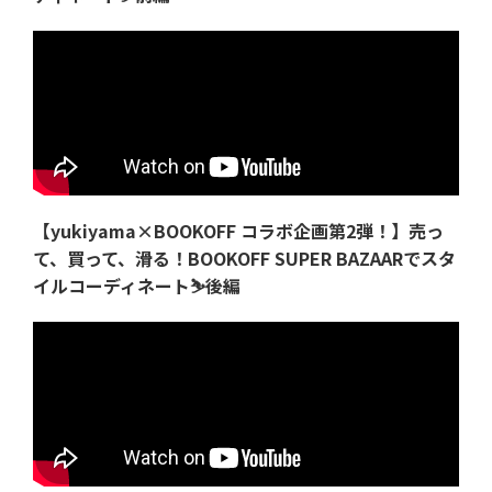
【yukiyama×BOOKOFF コラボ企画第2弾！】売っ
て、買って、滑る！BOOKOFF SUPER BAZAARでスタ
イルコーディネート⛷️後編