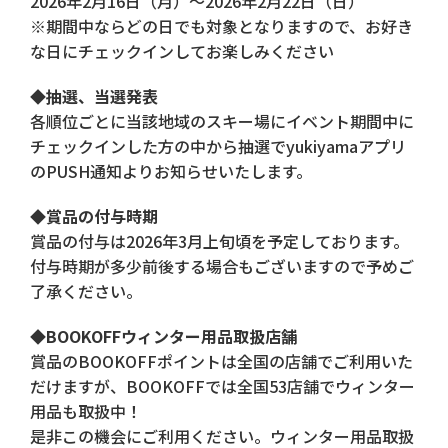
2026年2月16日（月）〜2026年2月22日（日）
※期間中ならどの日でも対象となりますので、お好き
な日にチェックインしてお楽しみください
◆抽選、当選発表
各順位ごとに当該地域のスキー場にイベント期間中に
チェックインした方の中から抽選でyukiyamaアプリ
のPUSH通知よりお知らせいたします。
◆賞品の付与時期
賞品の付与は2026年3月上旬頃を予定しております。
付与時期が多少前後する場合もございますので予めご
了承ください。
◆BOOKOFFウィンター用品取扱店舗
賞品のBOOKOFFポイントは全国の店舗でご利用いた
だけますが、BOOKOFFでは全国53店舗でウィンター
用品も取扱中！
是非この機会にご利用ください。ウィンター用品取扱