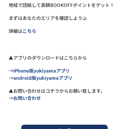
地域で団結して高額BOOKOFFポイントをゲット！
まずはあなたのエリアを確認しよう🤝
詳細は
こちら
▲アプリのダウンロードはこちらから
→
iPhone版yukiyamaアプリ
→
android版yukiyamaアプリ
▲お問い合わせはコチラからお願い致します。
→
お問い合わせ