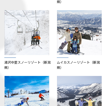
人情報保護方針に従って管理し、事業終了後に破棄
県）
いたします。
当該財団の個人情報保護指針につきましては、下記
リンク先をご参照ください。
https://www.jtb.or.jp/privacy-policy/
湯沢中里スノーリゾート（新潟
ムイカスノーリゾート（新潟
県）
県）