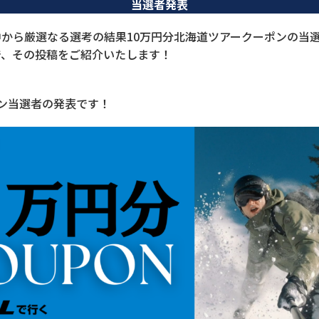
当選者発表
から厳選なる選考の結果10万円分北海道ツアークーポンの当
で、その投稿をご紹介いたします！
ン当選者の発表です！