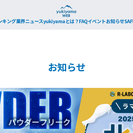
ンキング
業界ニュース
yukiyamaとは？
FAQ
イベント
お知らせ
SAF
お知らせ