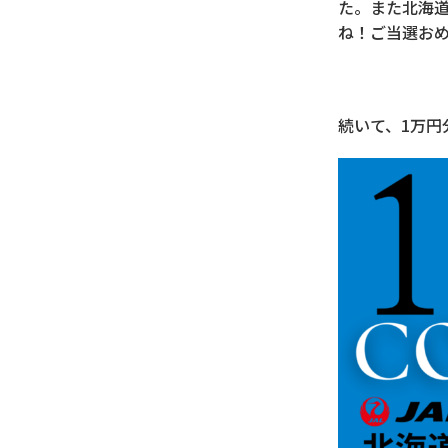
た。また北海
ね！ご当選お
続いて、1万円