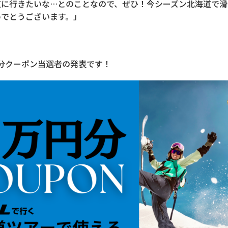
道に行きたいな…とのことなので、ぜひ！今シーズン北海道で滑
めでとうございます。」
分クーポン当選者の発表です！