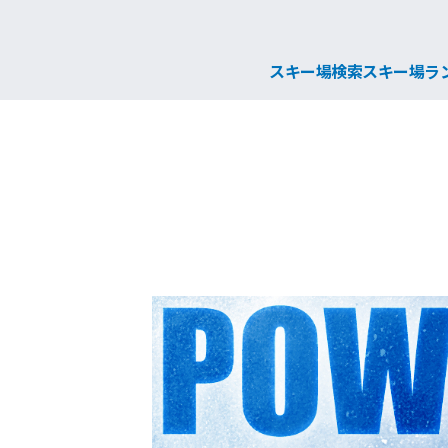
スキー場検索
スキー場ラ