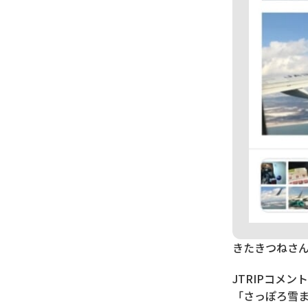
きたきつねさ
JTRIPコメント
「さっぽろ雪