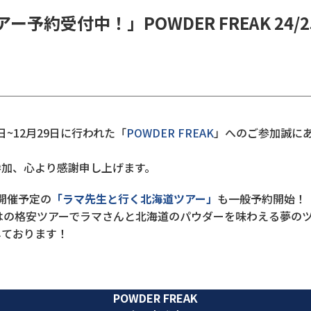
約受付中！」POWDER FREAK 24/25
6日~12月29日に行われた「
POWDER FREAK
」へのご参加誠に
参加、心より感謝申し上げます。
開催予定の
「ラマ先生と行く北海道ツアー」
も一般予約開始！
らではの格安ツアーでラマさんと北海道のパウダーを味わえる夢の
しております！
POWDER FREAK