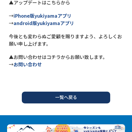
▲アップデートはこちらから
→
iPhone版yukiyamaアプリ
→
android版yukiyamaアプリ
今後とも変わらぬご愛顧を賜りますよう、よろしくお
願い申し上げます。
▲お問い合わせはコチラからお願い致します。
→
お問い合わせ
一覧へ戻る