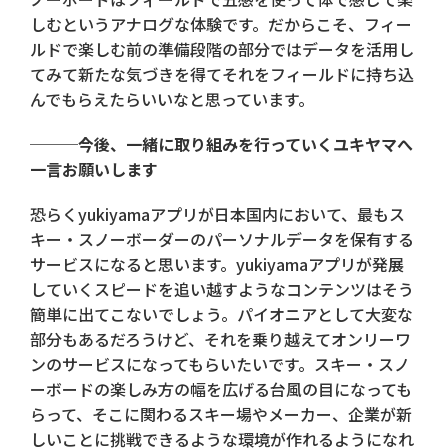
しむというアナログな体験です。だからこそ、フィー
ルドで楽しむ前の準備段階の部分ではデータを活用し
てみて新たな気づきを得てそれをフィールドに持ち込
んでもらえたらいいなと思っています。
───今後、一緒に取り組みを行っていくユキヤマへ
一言お願いします
恐らくyukiyamaアプリが日本国内において、最もス
キー・スノーボーダーのパーソナルデータを保有する
サービスになると思います。yukiyamaアプリが発展
していくスピードを追い越すようなコンテンツはそう
簡単に出てこないでしょう。パイオニアとして大変な
部分もあるだろうけど、それを乗り越えてオンリーワ
ンのサービスになってもらいたいです。スキー・スノ
ーボードの楽しみ方の幅を広げる台風の目になっても
らって、そこに関わるスキー場やメーカー、企業が新
しいことに挑戦できるような環境が作れるようになれ