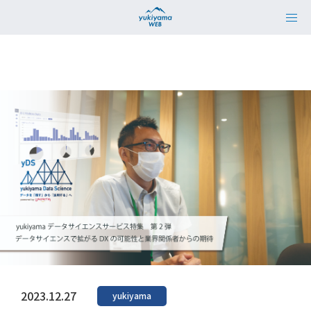
2023.12.27
yukiyama