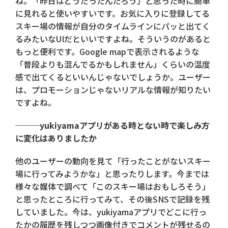
ね。「昨日はどうだったんだろう」と思った時に簡単
に見れると使いやすいです。お気に入りに登録してる
スキー場の情報が自分のタイムラインにパッと出てく
るみたいなUIだといいですよね。そういうのがあると
もっと便利です。Google mapで表示されるような
「普段よりも混んでるかもしれません」くらいの温度
感で出てくるといいんじゃないでしょうか。ユーザー
は、プロモーションじゃないリアルな情報が知りたい
ですよね。
───yukiyamaアプリがある時とない時で楽しみ方
に変化はありましたか
他のユーザーの動向を見て「行ったことがないスキー
場に行ってみようかな」と思ったりします。今までは
様々な媒体で調べて「このスキー場はおもしろそう」
と思ったところに行ってみて、その後SNSで記録を残
していました。今は、yukiyamaアプリでどこに行っ
たかの履歴を残しつつ画像付きでコメントが残せるの