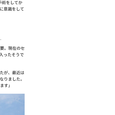
建手術をしてか
に意識をして
」
要。現在のセ
入ったそうで
たが、最近は
なりました。
ます」