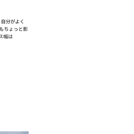
、自分がよく
もちょっと影
ス幅は