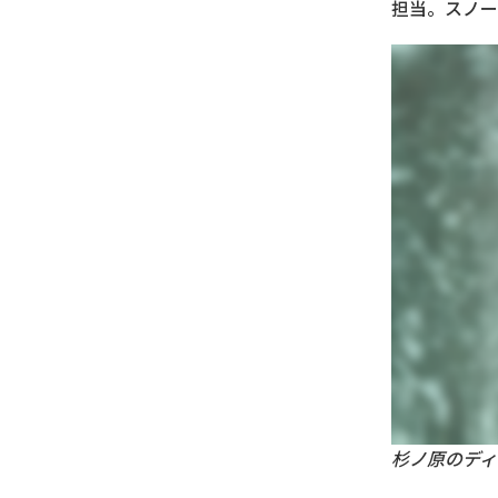
担当。スノー
杉ノ原のディ