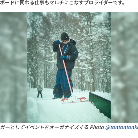
ボードに関わる仕事もマルチにこなすプロライダーです。
ガーとしてイベントをオーガナイズする Photo
@tontontonk