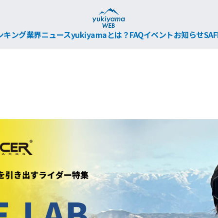
ンキング
業界ニュース
yukiyamaとは？
FAQ
イベント
お知らせ
SAF