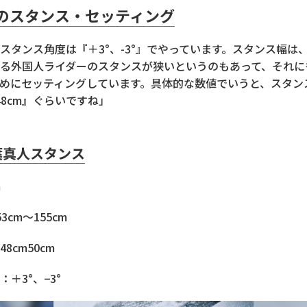
のスタンス・セッティング
スタンス角度は『＋3°、-3°』でやっています。スタンス幅は
る外国人ライダーのスタンスが狭いというのもあって、それに
めにセッティングしています。具体的な数値でいうと、スタン
48cm』ぐらいですね」
葉真人スタンス
m
3cm〜155cm
8cm50cm
＋3°、−3°