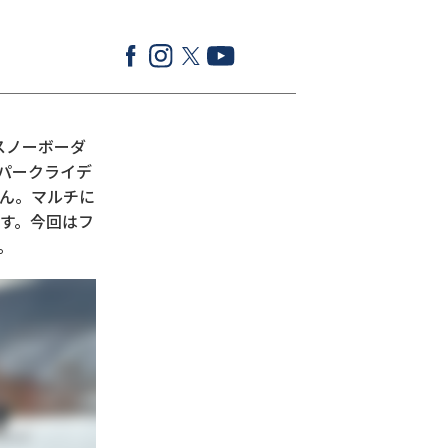
ロスノーボーダ
パークライデ
さん。マルチに
す。今回はフ
。