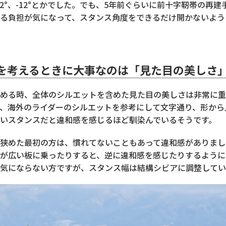
とか12°、-12°とかでした。でも、5年前ぐらいに前十字靭帯の再
る負担が気になって、スタンス角度をできるだけ開かないよう
を考えるときに大事なのは「見た目の美しさ
める時、全体のシルエットを含めた見た目の美しさは非常に重
、海外のライダーのシルエットを参考にして文字通り、形から
いスタンスだと違和感を感じるほど馴染んでいるそうです。
狭めた最初の方は、慣れてないこともあって違和感がありまし
が広い板に乗ったりすると、逆に違和感を感じたりするように
気にならない方ですが、スタンス幅は結構シビアに調整してい