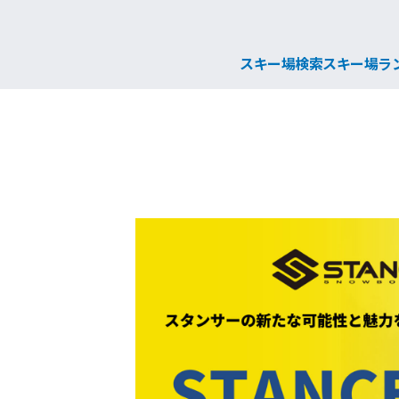
スキー場検索
スキー場ラ