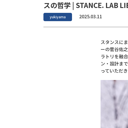
スの哲学 | STANCE. LAB LIB
2025.03.11
yukiyama
スタンスにまつ
ーの菅谷佑之
ラトリを融合
ン・設計まで
っていただき