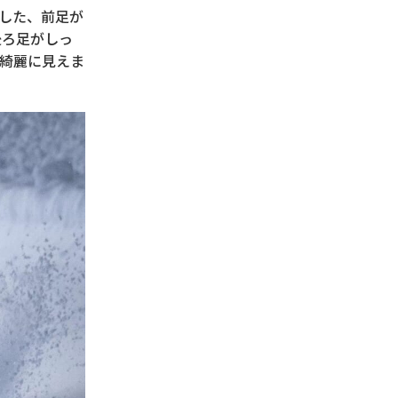
した、前足が
後ろ足がしっ
綺麗に見えま