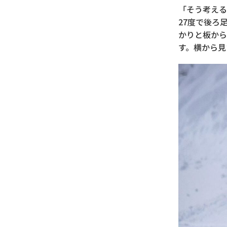
「そう考える
27度で後ろ
かりと板から
す。横から見