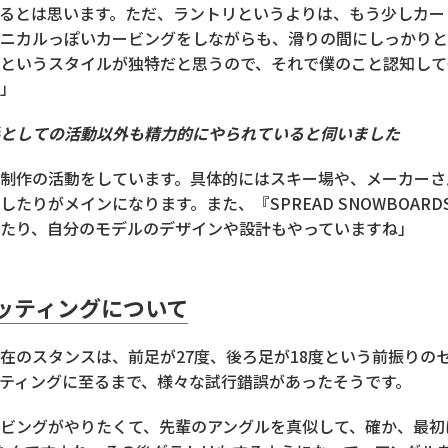
るとは思います。ただ、ラントリというよりは、もう少しカー
ニカルっぽいカービングをしながらも、滑りの間にしっかりと
というスタイルが独特だと思うので、それで僕のこと認知して
」
としての活動以外も精力的にやられていると伺いました
制作の活動をしています。具体的にはスキー場や、メーカーさ
したりがメインになります。また、『SPREAD SNOWBOAR
たり、自分のモデルのデザインや設計もやっていますね」
ッティングについて
在のスタンスは、前足が27度、後ろ足が18度という前振りの
ティングに至るまで、様々な試行錯誤があったそうです。
ビングがやりたくて、先輩のアングルを真似して、確か、最初