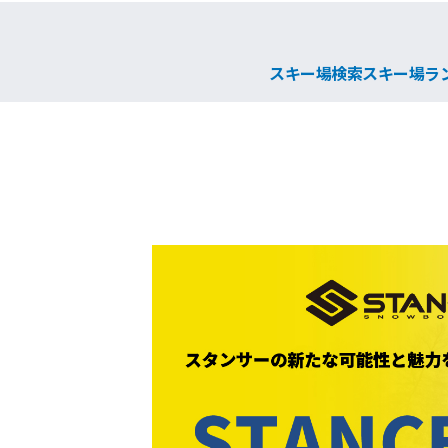
スキー場検索
スキー場ラ