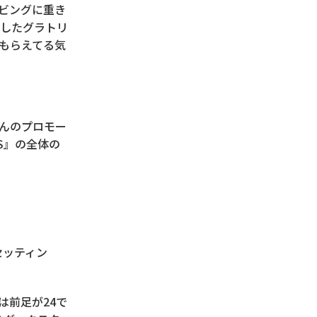
ビングに重き
したグラトリ
もらえてる気
んのプロモー
DS』の全体の
セッティン
は前足が24で