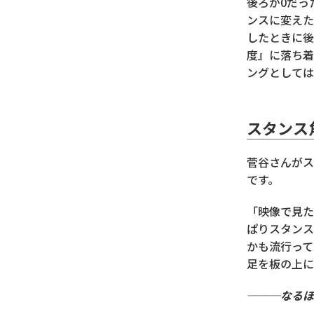
後ろが0だっ
ンスに変えた
したときに後
度』に落ち着
ングとしては
スタンス
菅谷さんがス
です。
「映像で見た
ぱりスタンス
かも流行って
足を板の上に
───なるほ