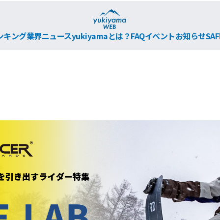
ンキング
業界ニュース
yukiyamaとは？
FAQ
イベント
お知らせ
SAF