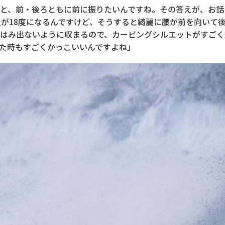
と、前・後ろともに前に振りたいんですね。その答えが、お話
足が18度になるんですけど、そうすると綺麗に腰が前を向いて
はみ出ないように収まるので、カービングシルエットがすごく
た時もすごくかっこいいんですよね」