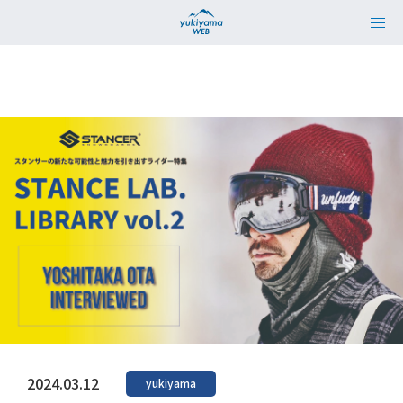
2024.03.12
yukiyama