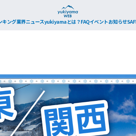
ンキング
業界ニュース
yukiyamaとは？
FAQ
イベント
お知らせ
SAF