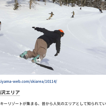
ukiyama-web.com/skiarea/10114/
湯沢エリア
キーリゾートが集まる、昔から人気のエリアとして知られてい