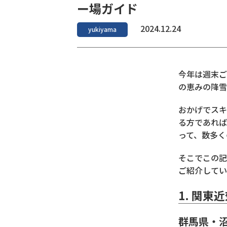
ー場ガイド
2024.12.24
yukiyama
今年は週末ご
の恵みの降雪
おかげでスキ
る方であれば
って、数多く
そこでこの記
ご紹介してい
1. 関
群馬県・沼