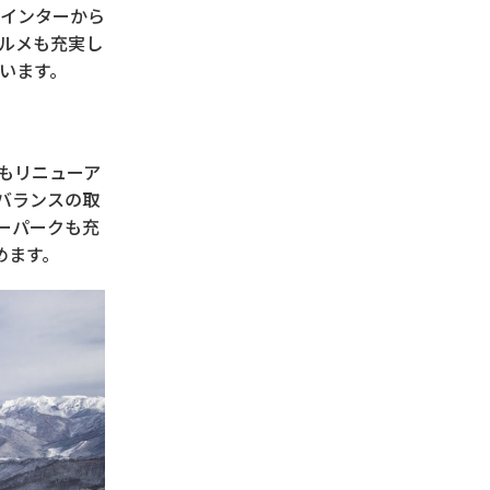
のインターから
ルメも充実し
います。
もリニューア
バランスの取
ーパークも充
めます。