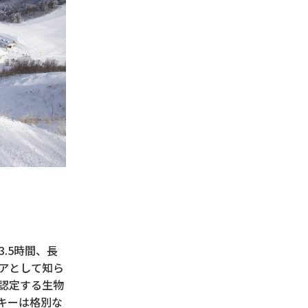
.5時間、長
アとして知ら
認定する生物
キーは格別な