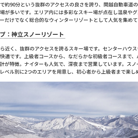
で約90分という抜群のアクセスの良さを誇り、関越自動車道
場が多いです。エリア内には多彩なスキー場が点在し温泉やグ
ーだけでなく総合的なウィンターリゾートとして人気を集めて
ップ：神立スノーリゾート
ら近く、抜群のアクセスを誇るスキー場です。センターハウス
快適です。上級者コースから、なだらかな初級者コースまで、
計が特徴。ナイターも人気で、深夜まで営業しています。スノ
レベル別に2つのエリアを用意し、初心者から上級者まで楽し