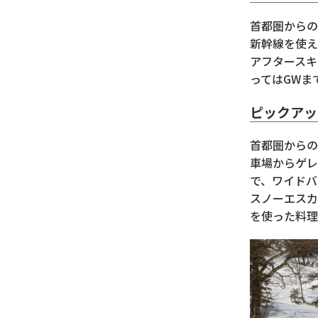
首都圏からの
新幹線を使え
アフタースキ
ってはGWま
ピックアッ
首都圏からの
車場からゲレ
で、ワイドバ
スノーエスカ
を使った料理