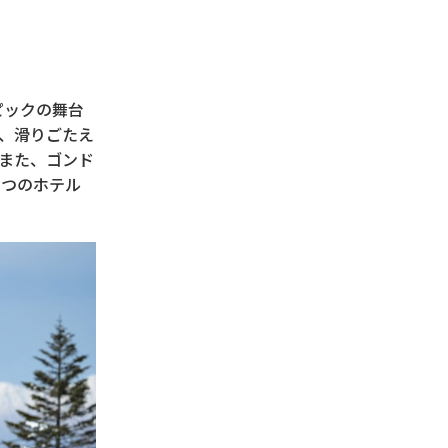
ピックの舞台
、滑りごたえ
また、ゴンド
3つのホテル