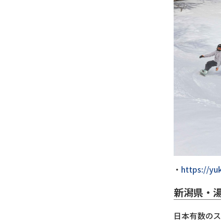
https://y
新潟県・
日本有数のス