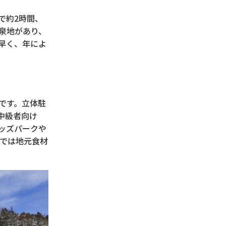
で約2時間、
泉地があり、
早く、年によ
です。立体駐
中級者向け
ッズパークや
では地元食材