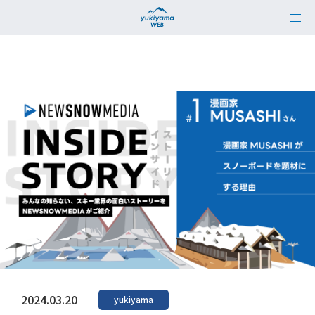
2024.03.20
yukiyama