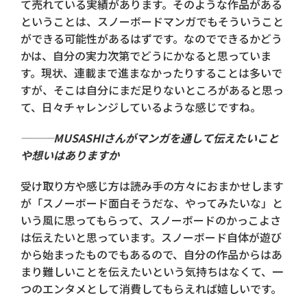
て売れている実績があります。そのような作品がある
ということは、スノーボードマンガでもそういうこと
ができる可能性があるはずです。なのでできるかどう
かは、自分の実力次第でどうにかなると思っていま
す。現状、連載まで進まなかったりすることは多いで
すが、そこは自分にまだ足りないところがあると思っ
て、日々チャレンジしているような感じですね。
───MUSASHIさんがマンガを通して伝えたいこと
や想いはありますか
受け取り方や感じ方は読み手の方々におまかせします
が「スノーボード面白そうだな、やってみたいな」と
いう風に思ってもらって、スノーボードのかっこよさ
は伝えたいと思っています。スノーボード自体が遊び
から始まったものでもあるので、自分の作品からはあ
まり難しいことを伝えたいという気持ちはなくて、一
つのエンタメとして消費してもらえれば嬉しいです。