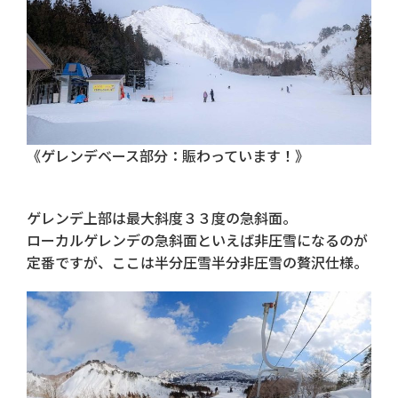
《ゲレンデベース部分：賑わっています！》
ゲレンデ上部は最大斜度３３度の急斜面。
ローカルゲレンデの急斜面といえば非圧雪になるのが
定番ですが、ここは半分圧雪半分非圧雪の贅沢仕様。