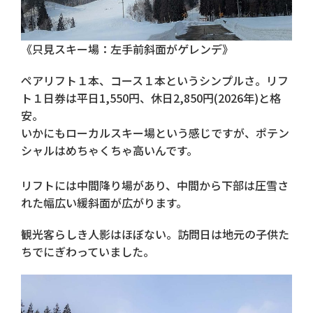
《只見スキー場：左手前斜面がゲレンデ》
ペアリフト１本、コース１本というシンプルさ。リフ
ト１日券は平日1,550円、休日2,850円(2026年)と格
安。
いかにもローカルスキー場という感じですが、ポテン
シャルはめちゃくちゃ高いんです。
リフトには中間降り場があり、中間から下部は圧雪さ
れた幅広い緩斜面が広がります。
観光客らしき人影はほぼない。訪問日は地元の子供た
ちでにぎわっていました。