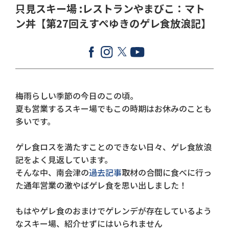
只見スキー場 :レストランやまびこ：マト
ン丼【第27回えすぺゆきのゲレ食放浪記】
梅雨らしい季節の今日のこの頃。
夏も営業するスキー場でもこの時期はお休みのことも
多いです。
ゲレ食ロスを満たすことのできない日々、ゲレ食放浪
記をよく見返しています。
そんな中、南会津の
過去記事
取材の合間に食べに行っ
た通年営業の激やばゲレ食を思い出しました！
もはやゲレ食のおまけでゲレンデが存在しているよう
なスキー場、紹介せずにはいられません