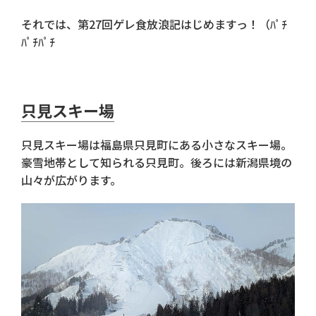
それでは、第27回ゲレ食放浪記はじめますっ！（ﾊﾟﾁ
ﾊﾟﾁﾊﾟﾁ
只見スキー場
只見スキー場は福島県只見町にある小さなスキー場。
豪雪地帯として知られる只見町。後ろには新潟県境の
山々が広がります。