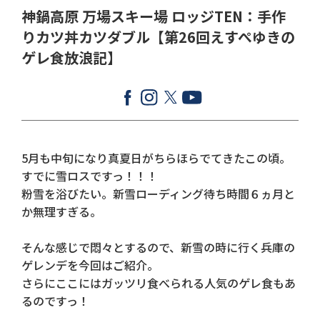
神鍋高原 万場スキー場 ロッジTEN：手作
りカツ丼カツダブル【第26回えすぺゆきの
ゲレ食放浪記】
5月も中旬になり真夏日がちらほらでてきたこの頃。
すでに雪ロスですっ！！！
粉雪を浴びたい。新雪ローディング待ち時間６ヵ月と
か無理すぎる。
そんな感じで悶々とするので、新雪の時に行く兵庫の
ゲレンデを今回はご紹介。
さらにここにはガッツリ食べられる人気のゲレ食もあ
るのですっ！