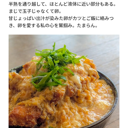
半熟を通り越して、ほとんど液体に近い部分もある。
まじで玉子じゃなくて卵。
甘じょっぱい出汁が染みた卵がカツとご飯に絡みつ
き、卵を愛する私の心を鷲掴み。たまらん。