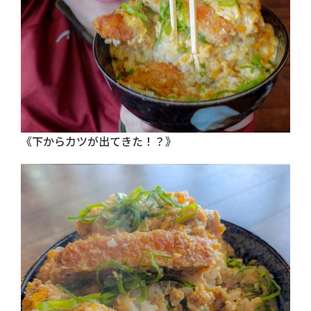
《下からカツが出てきた！？》