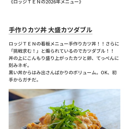
《ロッジＴＥＮの2026年メニュー》
手作りカツ丼 大盛カツダブル
ロッジＴＥＮの看板メニュー手作りカツ丼！！さらに
「挑戦求む！」と煽られているのでカツダブル！！
丼の上にこんもり盛り上がったカツと卵、てっぺんに
刻みネギ。
黒い丼からはみ出さんばかりのボリューム。OK、初
手からガチだ。