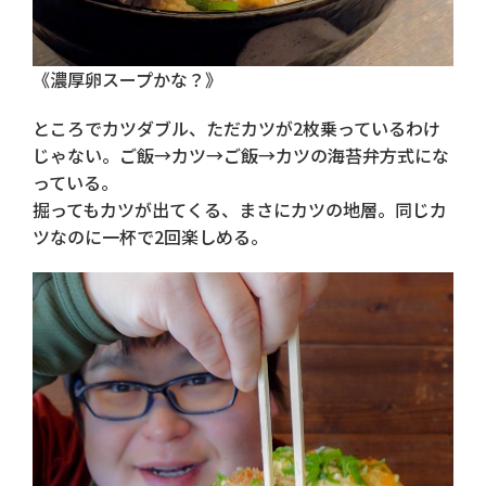
《濃厚卵スープかな？》
ところでカツダブル、ただカツが2枚乗っているわけ
じゃない。ご飯→カツ→ご飯→カツの海苔弁方式にな
っている。
掘ってもカツが出てくる、まさにカツの地層。同じカ
ツなのに一杯で2回楽しめる。