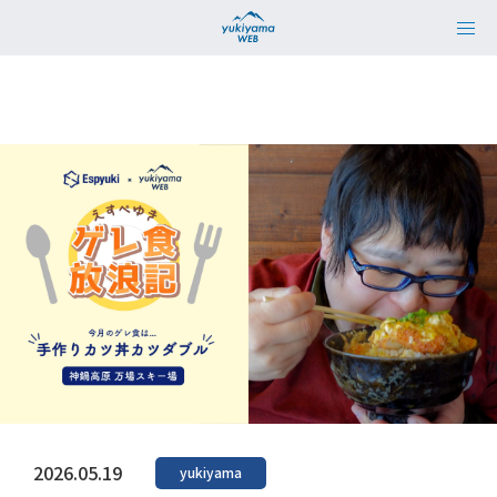
2026.05.19
yukiyama