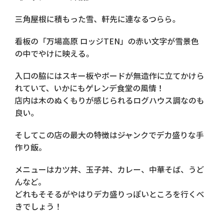
三角屋根に積もった雪、軒先に連なるつらら。
看板の「万場高原 ロッジTEN」の赤い文字が雪景色
の中でやけに映える。
入口の脇にはスキー板やボードが無造作に立てかけら
れていて、いかにもゲレンデ食堂の風情！
店内は木のぬくもりが感じられるログハウス調なのも
良い。
そしてこの店の最大の特徴は――ジャンクでデカ盛りな手
作り飯。
メニューはカツ丼、玉子丼、カレー、中華そば、うど
んなど。
どれもそそるがやはりデカ盛りっぽいところを行くべ
きでしょう！