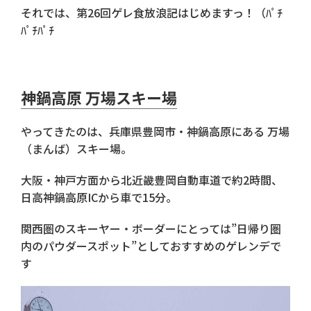
それでは、第26回ゲレ食放浪記はじめますっ！（ﾊﾟﾁ
ﾊﾟﾁﾊﾟﾁ
神鍋高原 万場スキー場
やってきたのは、兵庫県豊岡市・神鍋高原にある 万場
（まんば）スキー場。
大阪・神戸方面から北近畿豊岡自動車道で約2時間、
日高神鍋高原ICから車で15分。
関西圏のスキーヤー・ボーダーにとっては”日帰り圏
内のパウダースポット”としておすすめのゲレンデで
す