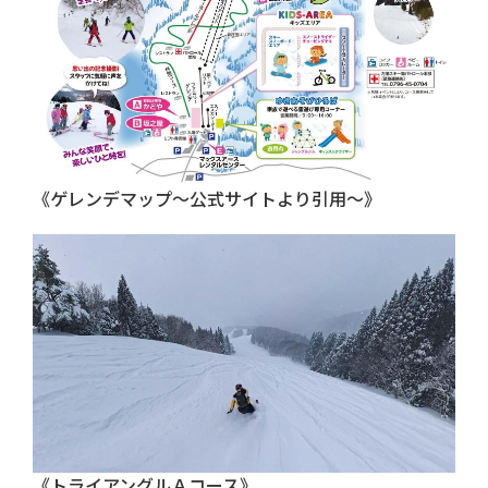
《ゲレンデマップ～公式サイトより引用～》
《トライアングルＡコース》