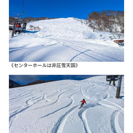
《センターホールは非圧雪天国》