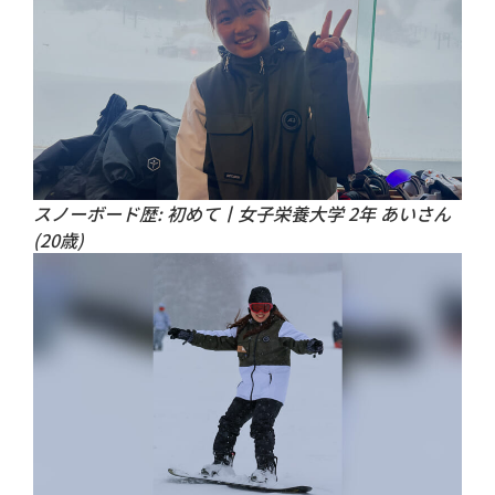
スノーボード歴: 初めて丨女子栄養大学 2年 あいさん
(20歳)