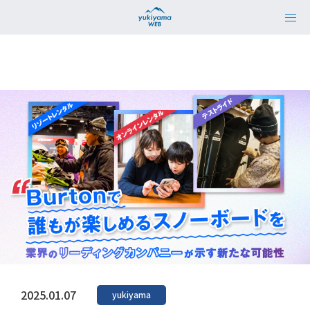
2025.01.07
yukiyama