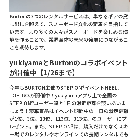
Burtonの3つのレンタルサービスは、単なるギアの貸
し出しを超えて、スノーボード文化の定着を目指して
います。より多くの人々がスノーボードを楽しめる環
境を作ることで、業界全体の未来の発展につながるこ
とを期待します。
yukiyamaとBurtonのコラボイベント
が開催中【1/26まで】
今年もBURTON主催のSTEP ON®イベントHEEL.
TOE. GO.が開催中！yukiyamaアプリ上で全国の
STEP ON®ユーザー達と1日の滑走距離を競いあいま
しょう！豪華賞品はイベント期間中の一日の滑走距離
が1位、3位、13位、113位、313位、のユーザーにプ
レゼント。また、STEP ON®は、購入だけでなくスキ
ー場でのレンタルやオンラインでの長期レンタルでも