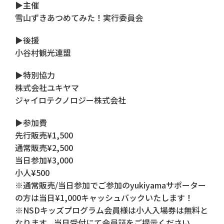
▶主催
雪山ずきあつめてみた！実行委員会
▶︎後援
小谷村観光連盟
▶特別協力
株式会社ユキヤマ
ジャイロテクノロジー株式会社
▶参加費
先行販売¥1,500
通常販売¥2,500
当日参加¥3,000
小人¥500
※通常販売/当日参加でご参加のyukiyamaサポーター
の方は当日¥1,000キャッシュバックいたします！
※NSDキッズプログラム会員様は小人入場券は無料と
なります。当日受付にて会員証をご提示ください