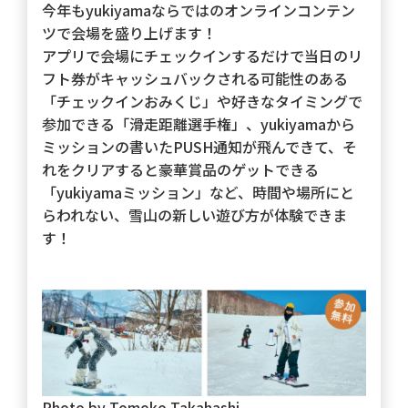
今年もyukiyamaならではのオンラインコンテン
ツで会場を盛り上げます！
アプリで会場にチェックインするだけで当日のリ
フト券がキャッシュバックされる可能性のある
「チェックインおみくじ」や好きなタイミングで
参加できる「滑走距離選手権」、yukiyamaから
ミッションの書いたPUSH通知が飛んできて、そ
れをクリアすると豪華賞品のゲットできる
「yukiyamaミッション」など、時間や場所にと
らわれない、雪山の新しい遊び方が体験できま
す！
Photo by Tomoko Takahashi