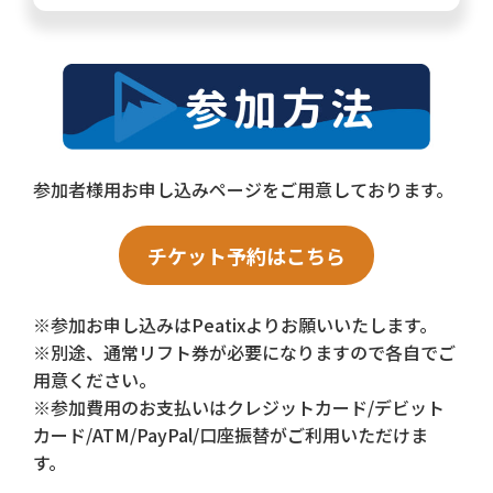
参加者様用お申し込みページをご用意しております。
チケット予約はこちら
※参加お申し込みはPeatixよりお願いいたします。
※別途、通常リフト券が必要になりますので各自でご
用意ください。
※参加費用のお支払いはクレジットカード/デビット
カード/ATM/PayPal/口座振替がご利用いただけま
す。