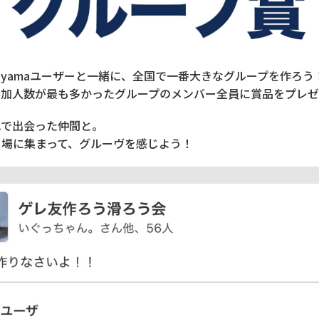
kiyamaユーザーと一緒に、全国で一番大きなグループを作ろ
参加人数が最も多かったグループのメンバー全員に賞品をプレゼ
地で出会った仲間と。
ー場に集まって、グルーヴを感じよう！