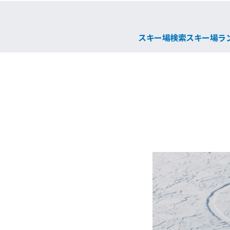
スキー場検索
スキー場ラ