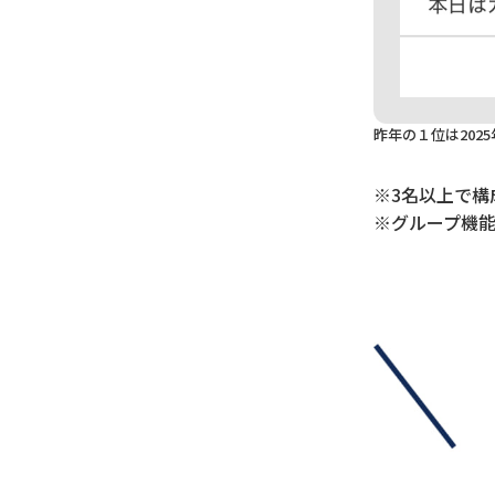
昨年の１位は202
※3名以上で構
※グループ機