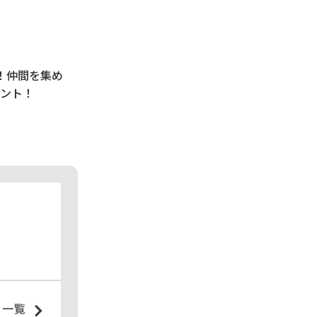
う！仲間を集め
ント！