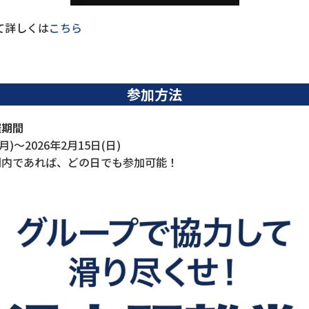
いて詳しくは
こちら
参加方法
催期間
月)〜2026年2月15日(日)
間内であれば、どの日でも参加可能！