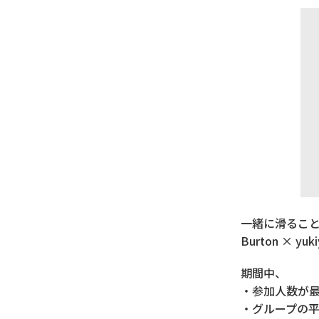
一緒に滑るこ
Burton × 
期間中、
・参加人数が
・グループの