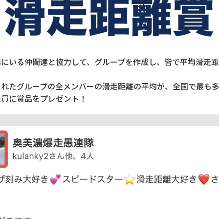
場にいる仲間達と協力して、グループを作成し、皆で平均滑走距
されたグループの全メンバーの滑走距離の平均が、全国で最も
全員に賞品をプレゼント！