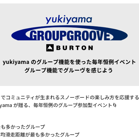
とでコミュニティが生まれるスノーボードの楽しみ方を応援す
yukiyama が贈る、毎年恒例のグループ参加型イベント🌀
最も多かったグループ
平均滑走距離が最も多かったグループ