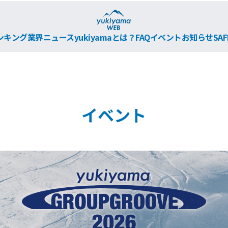
ンキング
業界ニュース
yukiyamaとは？
FAQ
イベント
お知らせ
SAF
イベント