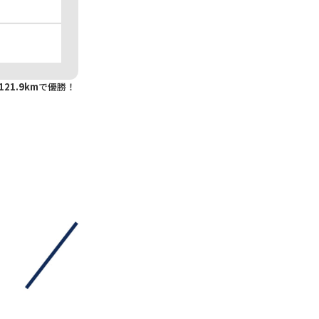
21.9km
で優勝！