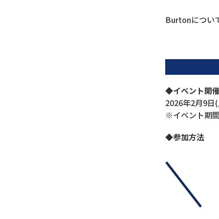
Burtonにつ
◆イベント開
2026年2月9日(
※イベント期
◆参加方法