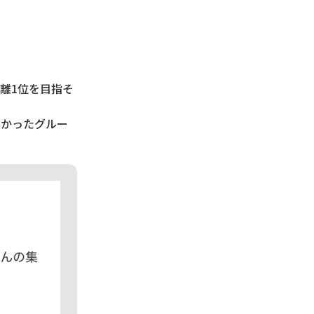
離1位を目指そ
多かったグルー