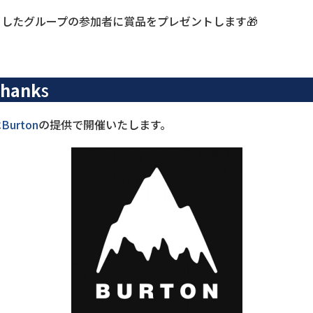
したグループの参加者に賞品をプレゼントします🎁
Thank
s
は
Burton
の提供で開催いたします。