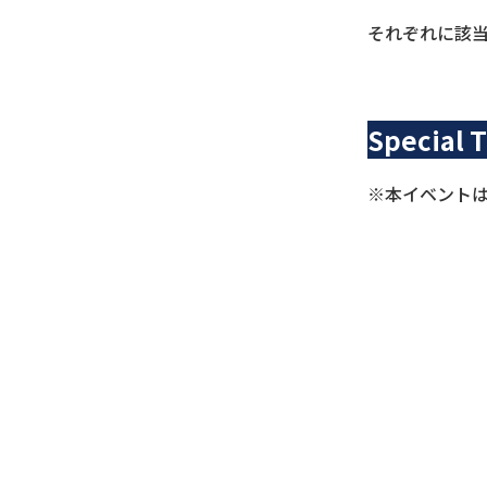
それぞれに該当
Special 
※本イベント