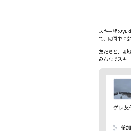
スキー場のyu
て、期間中に
友だちと、現
みんなでスキ