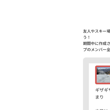
友人やスキー
う！
期間中に作成
プのメンバー