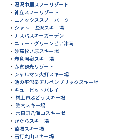
・
湯沢中里スノーリゾート
・
神立スノーリゾート
・
ニノックススノーパーク
・
シャトー塩沢スキー場
・
ナスパスキーガーデン
・
ニュー・グリーンピア津南
・
妙高杉ノ原スキー場
・
赤倉温泉スキー場
・
赤倉観光リゾート
・
シャルマン火打スキー場
・
池の平温泉アルペンブリックスキー場
・
キューピットバレイ
・
村上市ぶどうスキー場
・
胎内スキー場
・
六日町八海山スキー場
・
かぐらスキー場
・
苗場スキー場
・
石打丸山スキー場