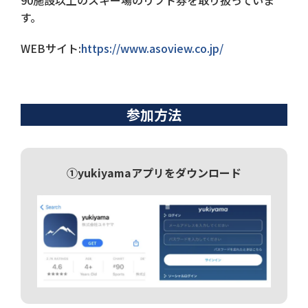
90施設以上のスキー場のリフト券を取り扱っていま
す。
WEBサイト:
https://www.asoview.co.jp/
参加方法
①yukiyamaアプリをダウンロード