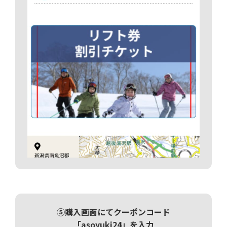
⑤購入画面にてクーポンコード
「asoyuki24」を入力