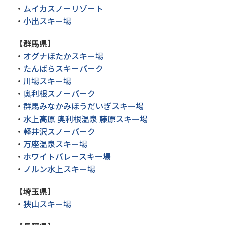
・
ムイカスノーリゾート
・
小出スキー場
【群馬県】
・
オグナほたかスキー場
・
たんばらスキーパーク
・
川場スキー場
・
奥利根スノーパーク
・
群馬みなかみほうだいぎスキー場
・
水上高原 奥利根温泉 藤原スキー場
・
軽井沢スノーパーク
・
万座温泉スキー場
・
ホワイトバレースキー場
・
ノルン水上スキー場
【埼玉県】
・
狭山スキー場