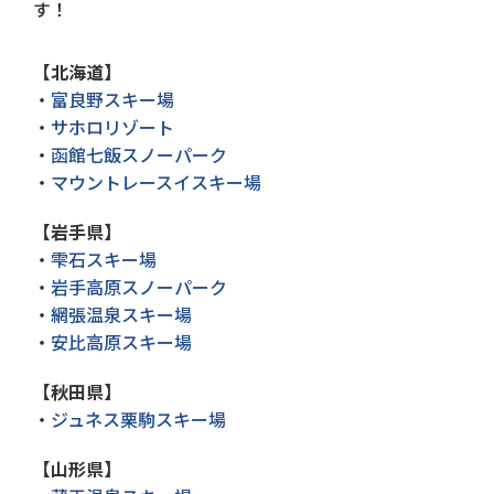
す！
【北海道】
・
富良野スキー場
・
サホロリゾート
・
函館七飯スノーパーク
・
マウントレースイスキー場
【岩手県】
・
雫石スキー場
・
岩手高原スノーパーク
・
網張温泉スキー場
・
安比高原スキー場
【秋田県】
・
ジュネス栗駒スキー場
【山形県】